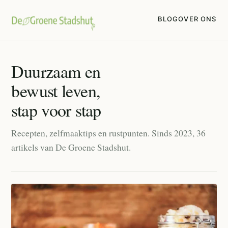
BLOG
OVER ONS
Duurzaam en
bewust leven,
stap voor stap
Recepten, zelfmaaktips en rustpunten. Sinds 2023, 36
artikels van De Groene Stadshut.