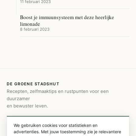
11 februari 2023
Boost je immuunsysteem met deze heerlijke
limonade
8 februari 2023
DE GROENE STADSHUT
Recepten, zelfmaaktips en rustpunten voor een
duurzamer
en bewuster leven.
CONTACT
We gebruiken cookies voor statistieken en
info@degroenestadshut.be
advertenties. Met jouw toestemming zie je relevantere