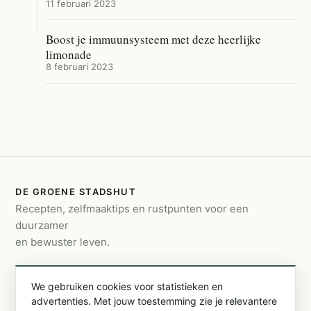
11 februari 2023
Boost je immuunsysteem met deze heerlijke
limonade
8 februari 2023
DE GROENE STADSHUT
Recepten, zelfmaaktips en rustpunten voor een
duurzamer
en bewuster leven.
CONTACT
We gebruiken cookies voor statistieken en
info@degroenestadshut.be
advertenties. Met jouw toestemming zie je relevantere