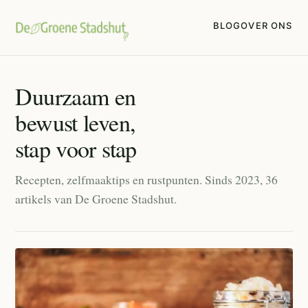
BLOG
OVER ONS
Duurzaam en
bewust leven,
stap voor stap
Recepten, zelfmaaktips en rustpunten. Sinds 2023, 36
artikels van De Groene Stadshut.