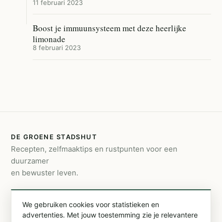
11 februari 2023
Boost je immuunsysteem met deze heerlijke
limonade
8 februari 2023
DE GROENE STADSHUT
Recepten, zelfmaaktips en rustpunten voor een
duurzamer
en bewuster leven.
CONTACT
We gebruiken cookies voor statistieken en
info@degroenestadshut.be
advertenties. Met jouw toestemming zie je relevantere