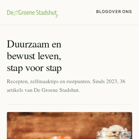
BLOG
OVER ONS
Duurzaam en
bewust leven,
stap voor stap
Recepten, zelfmaaktips en rustpunten. Sinds 2023, 36
artikels van De Groene Stadshut.