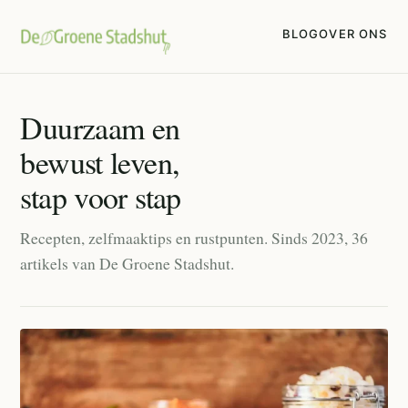
BLOG
OVER ONS
Duurzaam en
bewust leven,
stap voor stap
Recepten, zelfmaaktips en rustpunten. Sinds 2023, 36
artikels van De Groene Stadshut.