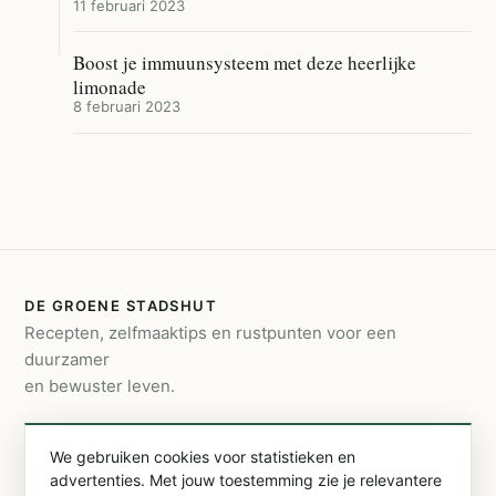
11 februari 2023
Boost je immuunsysteem met deze heerlijke
limonade
8 februari 2023
DE GROENE STADSHUT
Recepten, zelfmaaktips en rustpunten voor een
duurzamer
en bewuster leven.
CONTACT
We gebruiken cookies voor statistieken en
info@degroenestadshut.be
advertenties. Met jouw toestemming zie je relevantere