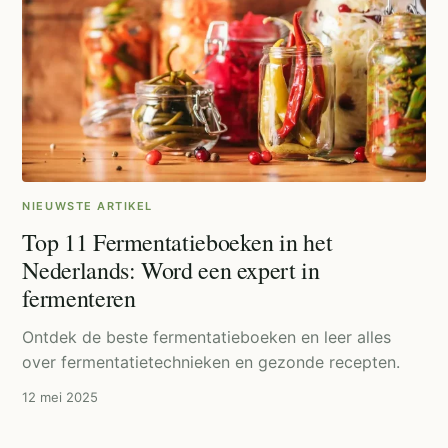
NIEUWSTE ARTIKEL
Top 11 Fermentatieboeken in het
Nederlands: Word een expert in
fermenteren
Ontdek de beste fermentatieboeken en leer alles
over fermentatietechnieken en gezonde recepten.
12 mei 2025