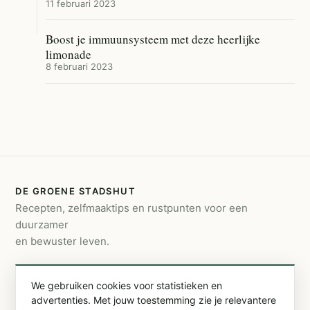
11 februari 2023
Boost je immuunsysteem met deze heerlijke
limonade
8 februari 2023
DE GROENE STADSHUT
Recepten, zelfmaaktips en rustpunten voor een
duurzamer
en bewuster leven.
CONTACT
We gebruiken cookies voor statistieken en
info@degroenestadshut.be
advertenties. Met jouw toestemming zie je relevantere