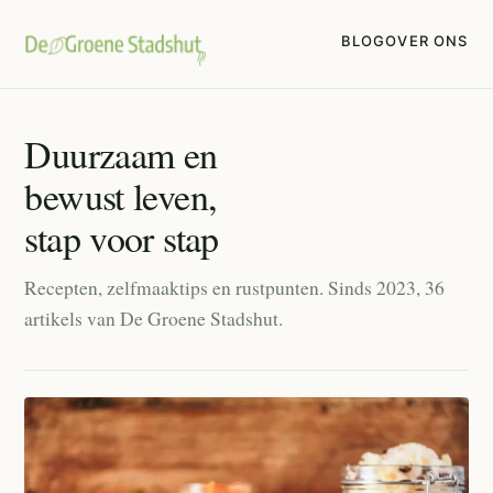
BLOG
OVER ONS
Duurzaam en
bewust leven,
stap voor stap
Recepten, zelfmaaktips en rustpunten. Sinds 2023, 36
artikels van De Groene Stadshut.