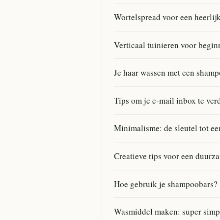
Wortelspread voor een heerlij
Verticaal tuinieren voor begin
Je haar wassen met een shampo
Tips om je e-mail inbox te ve
Minimalisme: de sleutel tot e
Creatieve tips voor een duurz
Hoe gebruik je shampoobars?
Wasmiddel maken: super simp