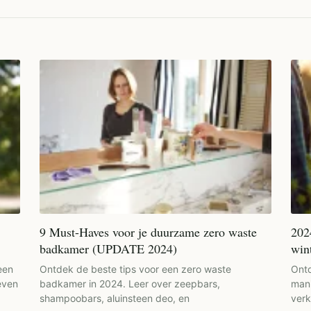
9 Must-Haves voor je duurzame zero waste
202
badkamer (UPDATE 2024)
win
een
Ontdek de beste tips voor een zero waste
Ontd
even
badkamer in 2024. Leer over zeepbars,
mani
shampoobars, aluinsteen deo, en
verk