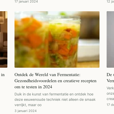
17 januari 2024
12 j
 in
Ontdek de Wereld van Fermentatie:
De 
Gezondheidsvoordelen en creatieve recepten
Ver
om te testen in 2024
Ver
onze
Duik in de kunst van fermentatie en ontdek hoe
crea
deze eeuwenoude techniek niet alleen de smaak
verrijkt, maar oo
17 d
3 januari 2024