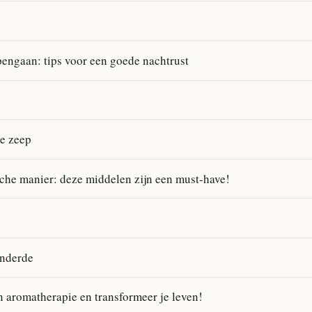
engaan: tips voor een goede nachtrust
e zeep
he manier: deze middelen zijn een must-have!
anderde
 aromatherapie en transformeer je leven!