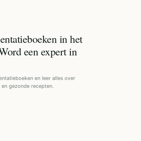
ntatieboeken in het
Word een expert in
ntatieboeken en leer alles over
n en gezonde recepten.