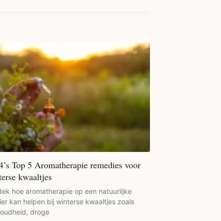
4’s Top 5 Aromatherapie remedies voor
terse kwaaltjes
ek hoe aromatherapie op een natuurlijke
er kan helpen bij winterse kwaaltjes zoals
oudheid, droge