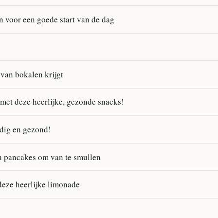
n voor een goede start van de dag
 van bokalen krijgt
 met deze heerlijke, gezonde snacks!
dig en gezond!
n pancakes om van te smullen
eze heerlijke limonade