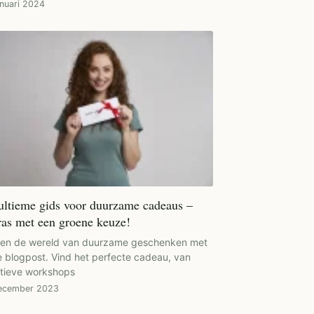
anuari 2024
ultieme gids voor duurzame cadeaus –
ras met een groene keuze!
ken de wereld van duurzame geschenken met
 blogpost. Vind het perfecte cadeau, van
tieve workshops
ecember 2023