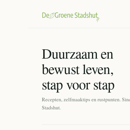
Duurzaam en
bewust leven,
stap voor stap
Recepten, zelfmaaktips en rustpunten. Sin
Stadshut.