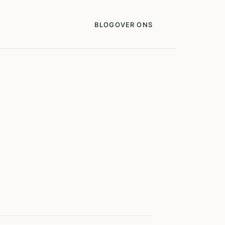
BLOG
OVER ONS