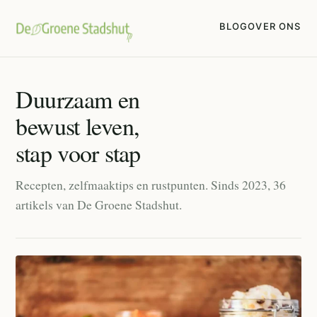
BLOG
OVER ONS
Duurzaam en
bewust leven,
stap voor stap
Recepten, zelfmaaktips en rustpunten. Sinds 2023, 36
artikels van De Groene Stadshut.