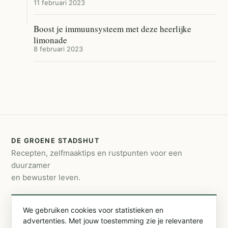
11 februari 2023
Boost je immuunsysteem met deze heerlijke
limonade
8 februari 2023
DE GROENE STADSHUT
Recepten, zelfmaaktips en rustpunten voor een
duurzamer
en bewuster leven.
CONTACT
We gebruiken cookies voor statistieken en
info@degroenestadshut.be
advertenties. Met jouw toestemming zie je relevantere