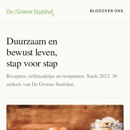
BLOG
OVER ONS
Duurzaam en
bewust leven,
stap voor stap
Recepten, zelfmaaktips en rustpunten. Sinds 2023, 36
artikels van De Groene Stadshut.