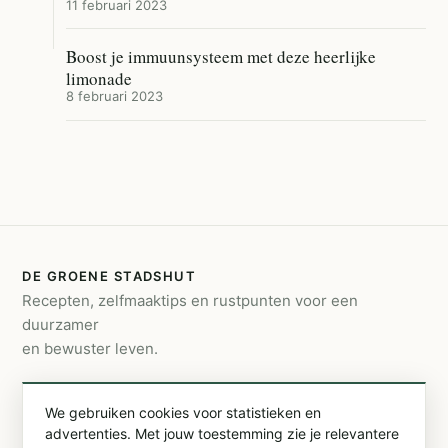
11 februari 2023
Boost je immuunsysteem met deze heerlijke
limonade
8 februari 2023
DE GROENE STADSHUT
Recepten, zelfmaaktips en rustpunten voor een
duurzamer
en bewuster leven.
CONTACT
We gebruiken cookies voor statistieken en
info@degroenestadshut.be
advertenties. Met jouw toestemming zie je relevantere