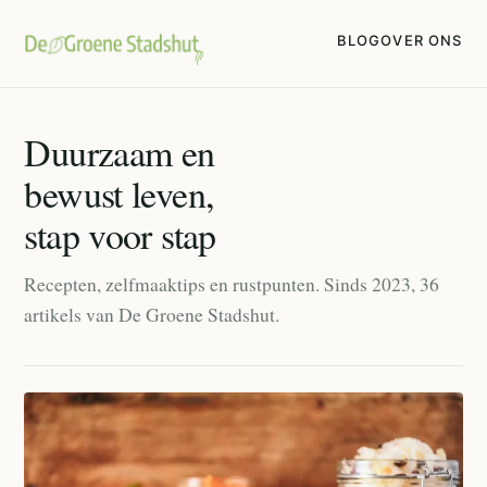
BLOG
OVER ONS
Duurzaam en
bewust leven,
stap voor stap
Recepten, zelfmaaktips en rustpunten. Sinds 2023, 36
artikels van De Groene Stadshut.