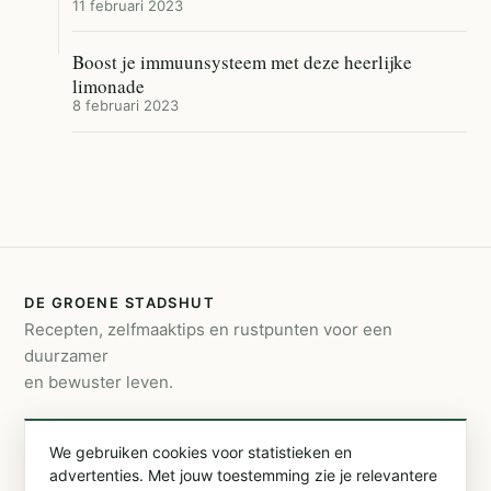
11 februari 2023
Boost je immuunsysteem met deze heerlijke
limonade
8 februari 2023
DE GROENE STADSHUT
Recepten, zelfmaaktips en rustpunten voor een
duurzamer
en bewuster leven.
CONTACT
We gebruiken cookies voor statistieken en
info@degroenestadshut.be
advertenties. Met jouw toestemming zie je relevantere