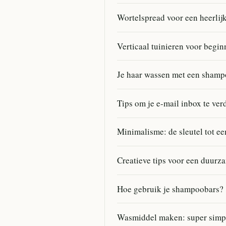
Wortelspread voor een heerlij
Verticaal tuinieren voor begin
Je haar wassen met een shampo
Tips om je e-mail inbox te ve
Minimalisme: de sleutel tot e
Creatieve tips voor een duurz
Hoe gebruik je shampoobars?
Wasmiddel maken: super simp