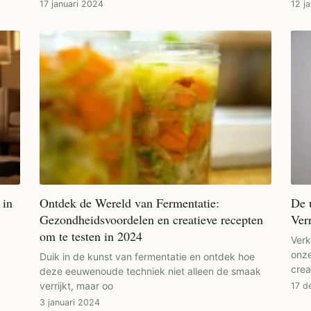
17 januari 2024
12 j
 in
Ontdek de Wereld van Fermentatie:
De 
Gezondheidsvoordelen en creatieve recepten
Ver
om te testen in 2024
Ver
onze
Duik in de kunst van fermentatie en ontdek hoe
crea
deze eeuwenoude techniek niet alleen de smaak
verrijkt, maar oo
17 d
3 januari 2024