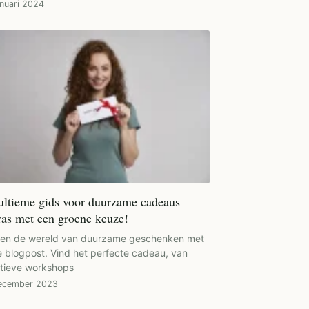
anuari 2024
ultieme gids voor duurzame cadeaus –
ras met een groene keuze!
ken de wereld van duurzame geschenken met
 blogpost. Vind het perfecte cadeau, van
tieve workshops
ecember 2023