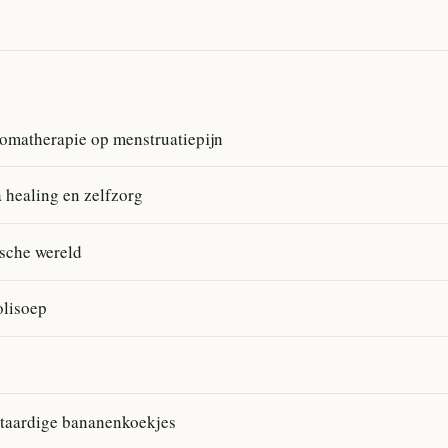
omatherapie op menstruatiepijn
 healing en zelfzorg
ische wereld
olisoep
taardige bananenkoekjes