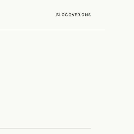
BLOG
OVER ONS