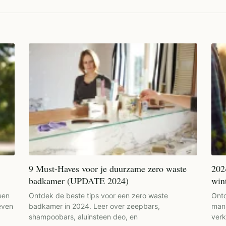
9 Must-Haves voor je duurzame zero waste
202
badkamer (UPDATE 2024)
win
een
Ontdek de beste tips voor een zero waste
Ontd
even
badkamer in 2024. Leer over zeepbars,
mani
shampoobars, aluinsteen deo, en
verk