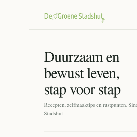
Duurzaam en
bewust leven,
stap voor stap
Recepten, zelfmaaktips en rustpunten. Sin
Stadshut.