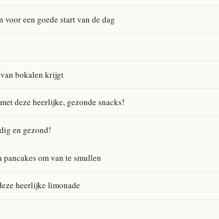
n voor een goede start van de dag
 van bokalen krijgt
 met deze heerlijke, gezonde snacks!
dig en gezond!
n pancakes om van te smullen
eze heerlijke limonade