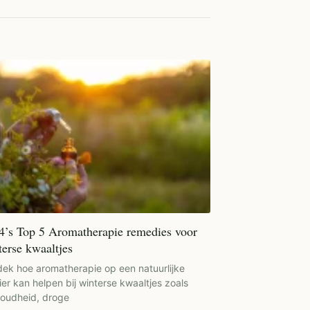
4’s Top 5 Aromatherapie remedies voor
terse kwaaltjes
ek hoe aromatherapie op een natuurlijke
er kan helpen bij winterse kwaaltjes zoals
oudheid, droge