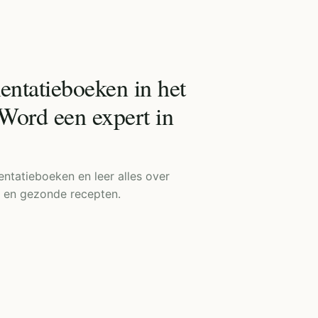
ntatieboeken in het
Word een expert in
ntatieboeken en leer alles over
n en gezonde recepten.