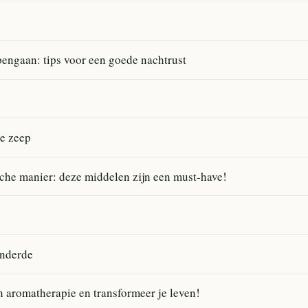
engaan: tips voor een goede nachtrust
e zeep
he manier: deze middelen zijn een must-have!
anderde
 aromatherapie en transformeer je leven!