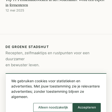
in fermenteren
12 mei 2025
DE GROENE STADSHUT
Recepten, zelfmaaktips en rustpunten voor een
duurzamer
en bewuster leven.
CONTACT
We gebruiken cookies voor statistieken en
info@degroenestadshut.be
advertenties. Met jouw toestemming zie je relevantere
Facebook
Instagram
advertenties; zonder toestemming blijven ze
algemeen.
Over ons
Privacybeleid, cookies & disclaimer
Alleen noodzakelijk
Accepteren