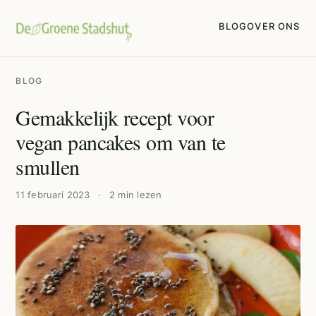
BLOG
OVER ONS
BLOG
Gemakkelijk recept voor
vegan pancakes om van te
smullen
11 februari 2023
·
2 min lezen