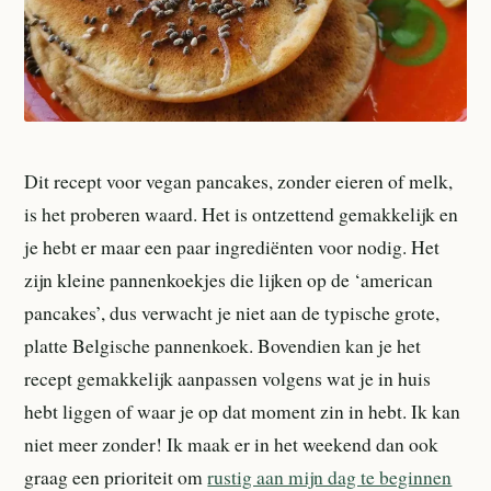
Dit recept voor vegan pancakes, zonder eieren of melk,
is het proberen waard. Het is ontzettend gemakkelijk en
je hebt er maar een paar ingrediënten voor nodig. Het
zijn kleine pannenkoekjes die lijken op de ‘american
pancakes’, dus verwacht je niet aan de typische grote,
platte Belgische pannenkoek. Bovendien kan je het
recept gemakkelijk aanpassen volgens wat je in huis
hebt liggen of waar je op dat moment zin in hebt. Ik kan
niet meer zonder! Ik maak er in het weekend dan ook
graag een prioriteit om
rustig aan mijn dag te beginnen